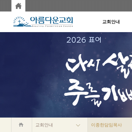
교회안내
교회안내
이종한담임목사