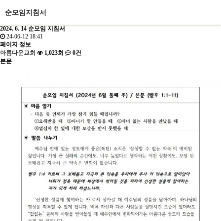
순모임지침서
2024. 6. 14 순모임 지침서
24-06-12 18:41
페이지 정보
아름다운교회
1,023회
0건
본문