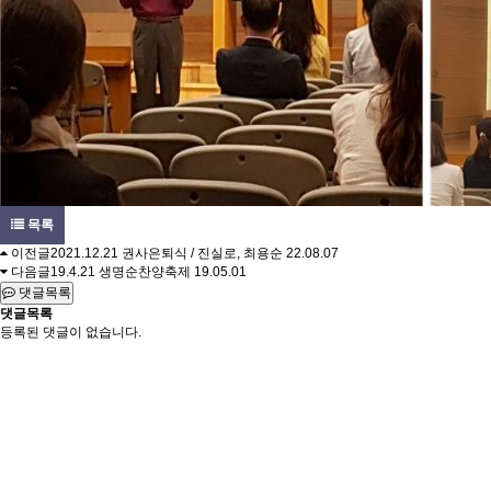
목록
이전글
2021.12.21 권사은퇴식 / 진실로, 최용순
22.08.07
다음글
19.4.21 생명순찬양축제
19.05.01
댓글목록
댓글목록
등록된 댓글이 없습니다.