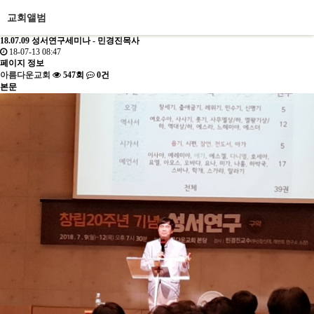
교회앨범
18.07.09 성서연구세미나 - 민경진목사
18-07-13 08:47
페이지 정보
아름다운교회
547회
0건
본문